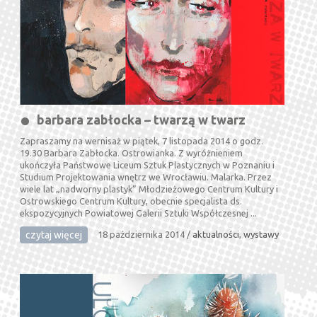
barbara zabłocka – twarzą w twarz
Zapraszamy na wernisaż w piątek, 7 listopada 2014 o godz.
19.30 Barbara Zabłocka. Ostrowianka. Z wyróżnieniem
ukończyła Państwowe Liceum Sztuk Plastycznych w Poznaniu i
Studium Projektowania wnętrz we Wrocławiu. Malarka. Przez
wiele lat „nadworny plastyk” Młodzieżowego Centrum Kultury i
Ostrowskiego Centrum Kultury, obecnie specjalista ds.
ekspozycyjnych Powiatowej Galerii Sztuki Współczesnej ...
czytaj więcej
18 października 2014
/
aktualności
,
wystawy