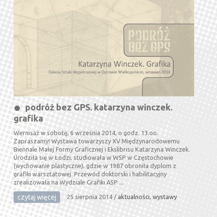
podróż bez GPS. katarzyna winczek.
grafika
Wernisaż w sobotę, 6 września 2014, o godz. 13.oo.
Zapraszamy! Wystawa towarzyszy XV Międzynarodowemu
Biennale Małej Formy Graficznej i Ekslibrisu Katarzyna Winczek.
Urodziła się w Łodzi, studiowała w WSP w Częstochowie
(wychowanie plastyczne), gdzie w 1987 obroniła dyplom z
grafiki warsztatowej. Przewód doktorski i habilitacyjny
zrealizowała na Wydziale Grafiki ASP ...
czytaj więcej
25 sierpnia 2014
/
aktualności
,
wystawy