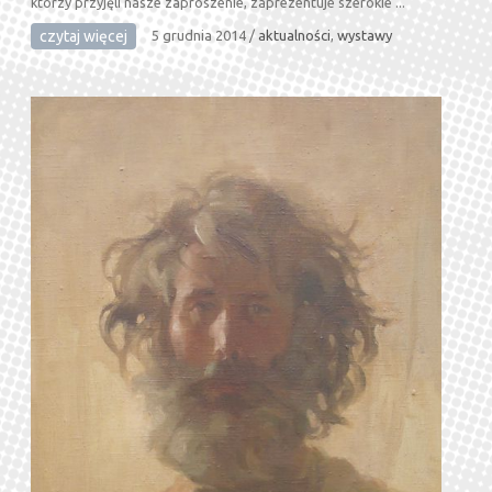
którzy przyjęli nasze zaproszenie, zaprezentuje szerokie ...
czytaj więcej
5 grudnia 2014
/
aktualności
,
wystawy