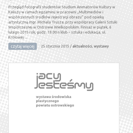
Przegląd fotografii studentów Studium Animatorów Kultury w
Kaliszu w ramach egzaminu w pracowni „Multimediów i
współczesnych środków rejestracji obrazu” pod opieką
artystyczną mgr. Michała Trusza; przy współpracy Galerii Sztuki
Współczesnej w Ostrowie Wielkopolskim. Finisaż w piątek, 6
lutego 2015 rok, godz. 19.00 n klub – sztuka i edukacja, ul.
Królowej ...
czytaj więcej
25 stycznia 2015
/
aktualności
,
wystawy