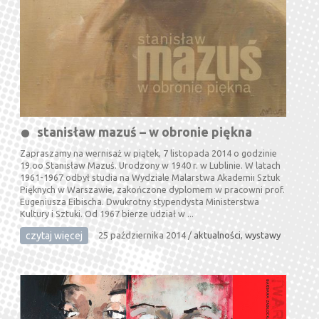
stanisław mazuś – w obronie piękna
Zapraszamy na wernisaż w piątek, 7 listopada 2014 o godzinie
19.oo Stanisław Mazuś. Urodzony w 1940 r. w Lublinie. W latach
1961-1967 odbył studia na Wydziale Malarstwa Akademii Sztuk
Pięknych w Warszawie, zakończone dyplomem w pracowni prof.
Eugeniusza Eibischa. Dwukrotny stypendysta Ministerstwa
Kultury i Sztuki. Od 1967 bierze udział w ...
czytaj więcej
25 października 2014
/
aktualności
,
wystawy