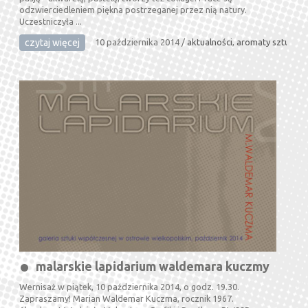
odzwierciedleniem piękna postrzeganej przez nią natury.
Uczestniczyła ...
czytaj więcej
10 października 2014
/
aktualności
,
aromaty sztuki
malarskie lapidarium waldemara kuczmy
Wernisaż w piątek, 10 października 2014, o godz. 19.30.
Zapraszamy! Marian Waldemar Kuczma, rocznik 1967.