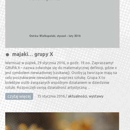
majaki… grupy X
Wernisaż w piątek, 29 stycznia 2016, o godz. 19.oo. Zapraszamy!
GRUPA X – nazwa odwołuje się do matematycznej definicji, gdzie x
jest symbolem niewiadomej (szukanej). Osoby ją tworzące mają na
celu poszukiwanie niewiadomej poprzez sztukę. Grupa X to
kolektyw osób związanych wspólnym działaniem w dziedzinie
sztuki. Rozpoczęli swoją działalność artystyczną ...
czytaj więcej
15 stycznia 2016
/
aktualności
,
wystawy