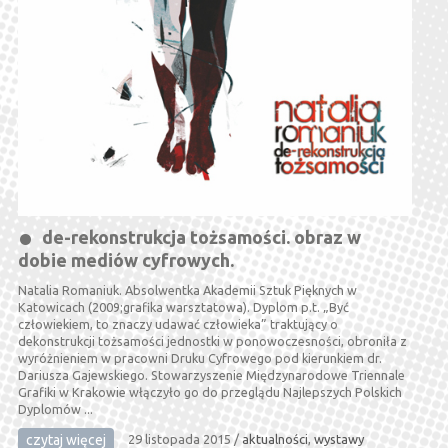
de-rekonstrukcja tożsamości. obraz w
dobie mediów cyfrowych.
Natalia Romaniuk. Absolwentka Akademii Sztuk Pięknych w
Katowicach (2009;grafika warsztatowa). Dyplom p.t. „Być
człowiekiem, to znaczy udawać człowieka” traktujący o
dekonstrukcji tożsamości jednostki w ponowoczesności, obroniła z
wyróżnieniem w pracowni Druku Cyfrowego pod kierunkiem dr.
Dariusza Gajewskiego. Stowarzyszenie Międzynarodowe Triennale
Grafiki w Krakowie włączyło go do przeglądu Najlepszych Polskich
Dyplomów ...
czytaj więcej
29 listopada 2015
/
aktualności
,
wystawy