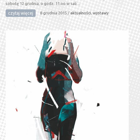
sobotę 12 grudnia, o godz. 11.oo w sali ...
czytaj więcej
8 grudnia 2015
/
aktualności
,
wystawy