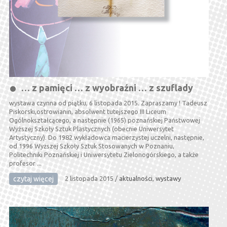
… z pamięci … z wyobraźni … z szuflady
wystawa czynna od piątku, 6 listopada 2015. Zapraszamy ! Tadeusz
Piskorski,ostrowianin, absolwent tutejszego III Liceum
Ogólnokształcącego, a następnie (1965) poznańskiej Państwowej
Wyższej Szkoły Sztuk Plastycznych (obecnie Uniwersytet
Artystyczny). Do 1982 wykładowca macierzystej uczelni, następnie,
od 1996 Wyższej Szkoły Sztuk Stosowanych w Poznaniu,
Politechniki Poznańskiej i Uniwersytetu Zielonogórskiego, a także
profesor ...
czytaj więcej
2 listopada 2015
/
aktualności
,
wystawy