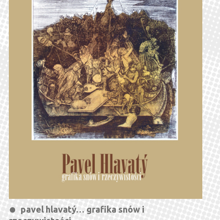
pavel hlavatý… grafika snów i