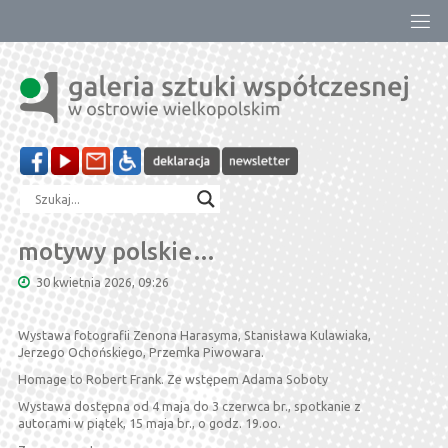
Przejdź
do
treści
motywy polskie…
30 kwietnia 2026, 09:26
Wystawa fotografii Zenona Harasyma, Stanisława Kulawiaka,
Jerzego Ochońskiego, Przemka Piwowara.
Homage to Robert Frank. Ze wstępem Adama Soboty
Wystawa dostępna od 4 maja do 3 czerwca br., spotkanie z
autorami w piątek, 15 maja br., o godz. 19.oo.