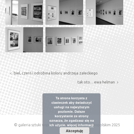
biel, czerń i odrobina koloru andrzeja załeckiego
tak oto… ewa helman
Ta strona korzysta z
ciasteczek aby świadczyć
usługi na najwyższym
poziomie. Dalsze
korzystanie ze strony
oznacza, że zgadzasz się na
© galeria sztuki współczesnej w ostrowie wielkopolskim 2025
ich użycie.
więcej informacji
Akceptuję