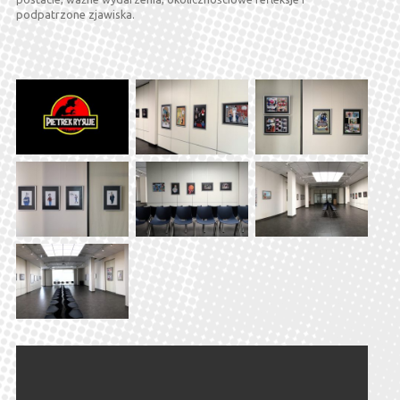
podpatrzone zjawiska.