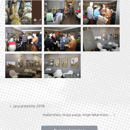
jacy jesteśmy 2018
malarstwo, moja pasja, moje lekarstwo…