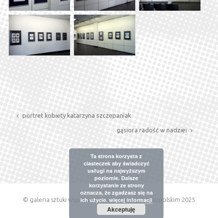
portret kobiety katarzyna szczepaniak
gąsiora radość w nadziei
Ta strona korzysta z
ciasteczek aby świadczyć
usługi na najwyższym
poziomie. Dalsze
korzystanie ze strony
oznacza, że zgadzasz się na
© galeria sztuki współczesnej w ostrowie wielkopolskim 2025
ich użycie.
więcej informacji
Akceptuję