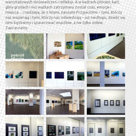
warsztatowych doświadczeń i refleksji. A w kadrach płócien, kart,
gliny grudach i nici wątkach zatrzymany został czas, emocje i
miejsca… i nadzieja, że z Wami, naszymi Przyjaciółmi – tymi, którzy
nas wspierają i tymi, którzy nas odwiedzają – już niedługo, dzielić się
nimi będziemy i spacerować wspólnie, a nie tylko online.
Zapraszamy.