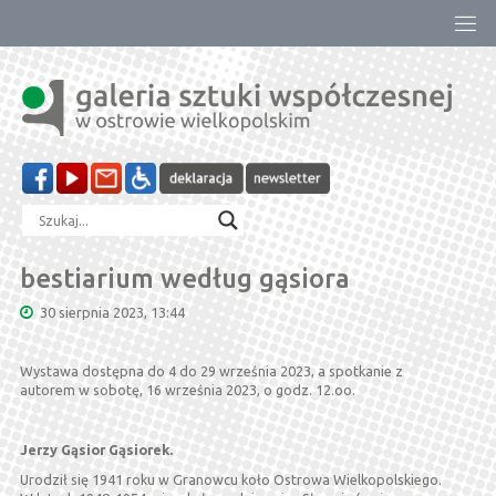
Przejdź
do
treści
bestiarium według gąsiora
30 sierpnia 2023, 13:44
Wystawa dostępna do 4 do 29 września 2023, a spotkanie z
autorem w sobotę, 16 września 2023, o godz. 12.oo.
Jerzy Gąsior Gąsiorek.
Urodził się 1941 roku w Granowcu koło Ostrowa Wielkopolskiego.