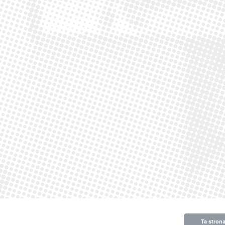
Ta stron