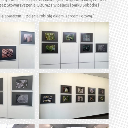
ez Stowarzyszenie Qltura21 w pałacu i parku Sobótka i
 się aparatem… zdjęcia robi się okiem, sercem i głową.”