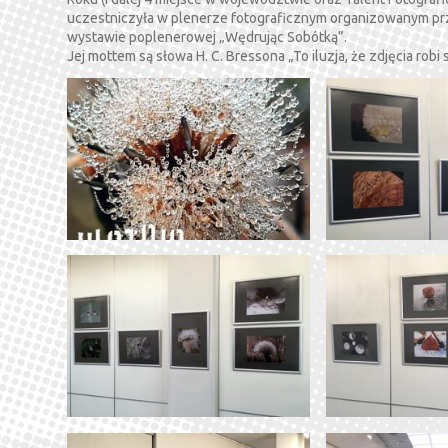
uczestniczyła w plenerze fotograficznym organizowanym prz
wystawie poplenerowej „Wędrując Sobótką”.
Jej mottem są słowa H. C. Bressona „To iluzja, że zdjęcia robi