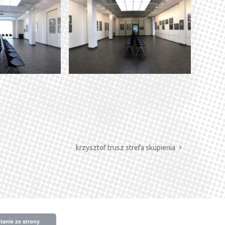
krzysztof trusz strefa skupienia
tanie ze strony