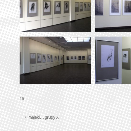
18
majaki… grupy X