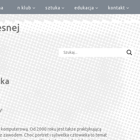
na
n klub
sztuka
edukacja
kontakt
ska
y!
omputerową. Od 2000 roku jest także praktykującą
ję z zawodem. Choć portret i sylwetka człowieka to temat