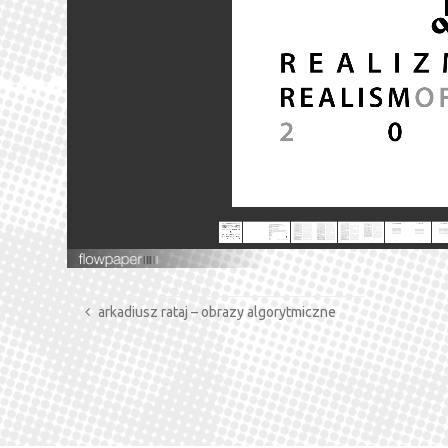
arkadiusz rataj – obrazy algorytmiczne