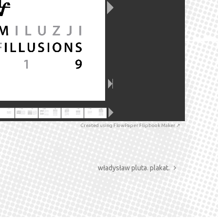
Created using FlowPaper Flipbook Maker ↗
władysław pluta. plakat.