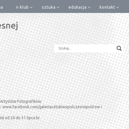
na
n klub
sztuka
edukacja
kontakt
 Artystów Fotografików.
ine: www.facebook.com/galeriasztukiwspolczesnejostrow i
 od 20 do 31 lipca br.