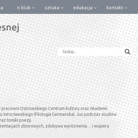
na
n klub
sztuka
edukacja
kontakt
w pracowni Ostrowskiego Centrum Kultury oraz Akademii
u Wrocławskiego (Filologia Germańska). Już podczas studiów
raz tomiki poezji.
rezentacjach zbiorowych, zdobywa wyróżnienia… i wspiera