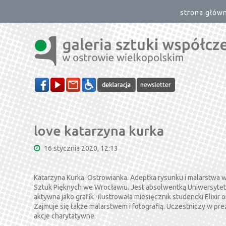
strona głów
love katarzyna kurka
16 stycznia 2020, 12:13
Katarzyna Kurka. Ostrowianka. Adeptka rysunku i malarstwa 
Sztuk Pięknych we Wrocławiu. Jest absolwentką Uniwersytet
aktywna jako grafik -ilustrowała miesięcznik studencki Elixir o
Zajmuje się także malarstwem i fotografią. Uczestniczy w p
akcje charytatywne.